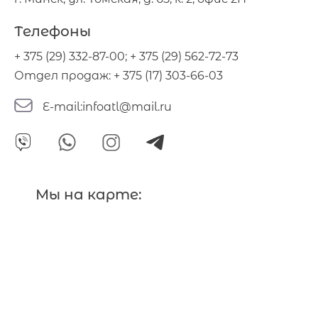
Телефоны
+ 375 (29) 332-87-00
;
+ 375 (29) 562-72-73
Отдел продаж:
+ 375 (17) 303-66-03
E-mail:
infoatl@mail.ru
Мы на карте: