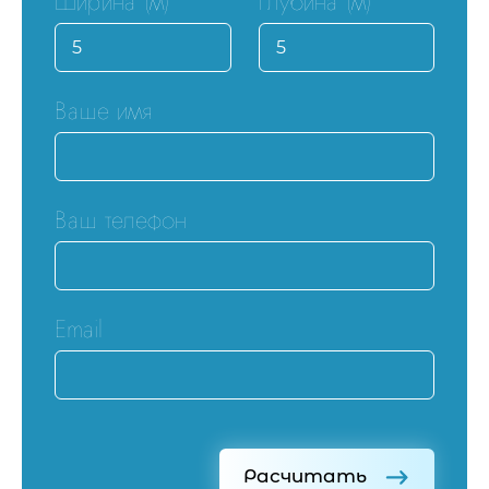
Ширина (м)
Глубина (м)
Ваше имя
Ваш телефон
Email
Расчитать