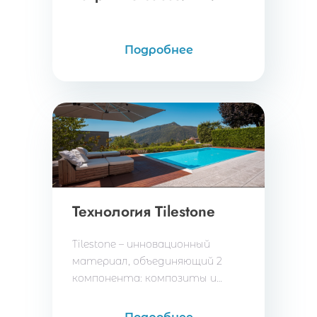
Подробнее
Технология Tilestone
Tilestone – инновационный
материал, объединяющий 2
компонента: композиты и
углеродистая сталь. Первый –
комбинация смолы и