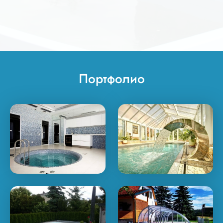
ее трамбовка.
Портфолио