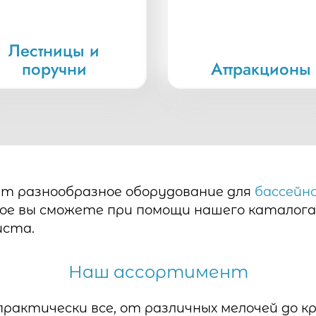
Лестницы и
поручни
Аттракционы
т разнообразное оборудование для
бассейн
ое вы сможете при помощи нашего каталога
иста.
Отправить
Наш ассортимент
рактически все, от различных мелочей до кр