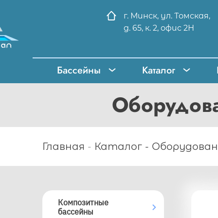
г. Минск, ул. Томская,
д. 65, к. 2, офис 2Н
Бассейны
Каталог
Оборудова
Главная
Каталог
Оборудовани
Композитные
бассейны