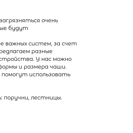
 загрязняться очень
рые будут
е важных систем, за счет
редлагаем разные
стройства. У нас можно
формы и размера чаши.
и помогут использовать
 поручни, лестницы.