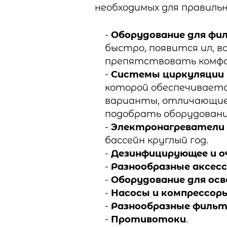
необходимых для правиль
Оборудование для фи
быстро, появится ил, 
препятствовать комфо
Системы циркуляции
которой обеспечиваетс
варианты, отличающиес
подобрать оборудовани
Электронагреватели
бассейн круглый год.
Дезинфицирующее и о
Разнообразные аксес
Оборудование для осв
Насосы и компрессор
Разнообразные филь
Противотоки
.