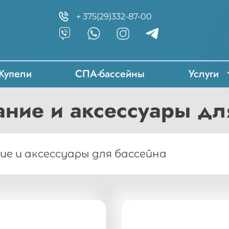
+ 375(29)332-87-00
Купели
СПА-бассейны
Услуги
ние и аксессуары дл
е и аксессуары для бассейна