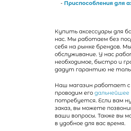
Приспособления для 
Купить аксессуары для б
нас. Мы работаем без по
себя на рынке брендов. М
обслуживание. У нас раб
необходимое, быстро и г
дадут гарантию не тольк
Наш магазин работает с 
проводим его
дальнейшее
потребуется. Если вам н
заказ, вы можете позвон
ваши вопросы. Также вы м
в удобное для вас время.