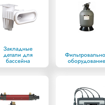
Закладные
детали для
Фильтровальн
бассейна
оборудовани