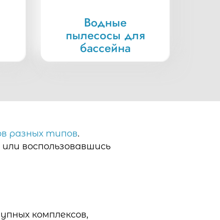
Водные
пылесосы для
бассейна
ов разных типов
.
 или воспользовавшись
упных комплексов,