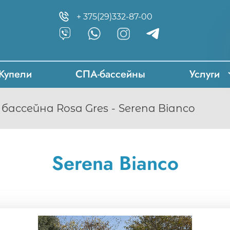
+ 375(29)332-87-00
Купели
СПА-бассейны
Услуги
бассейна Rosa Gres
Serena Bianco
Serena Bianco