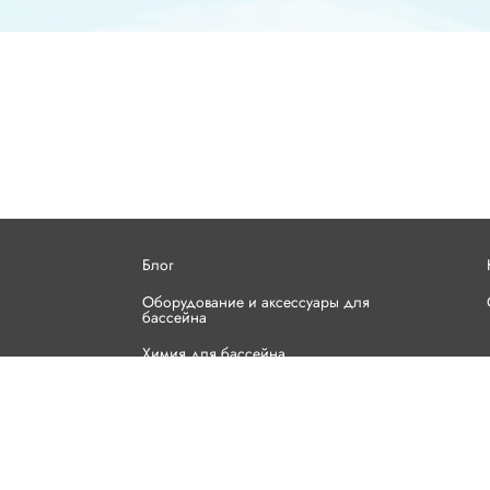
Блог
Оборудование и аксессуары для
бассейна
Химия для бассейна