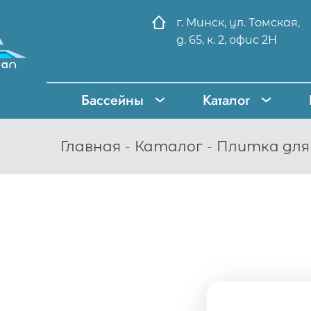
г. Минск, ул. Томская,
д. 65, к. 2, офис 2Н
Бассейны
Каталог
Главная
Каталог
Плитка для 