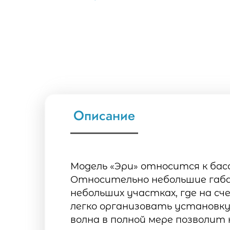
S-5
Описание
Модель «Эри» относится к бас
Относительно небольшие габа
небольших участках, где на с
легко организовать установку
волна в полной мере позволит