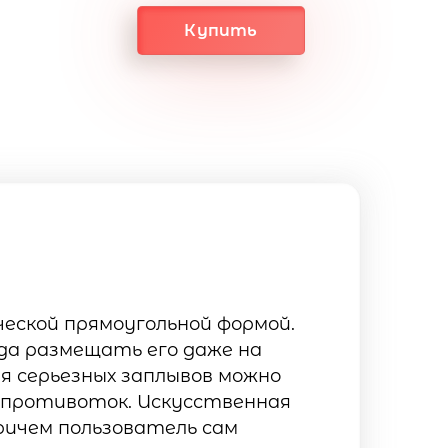
Купить
ческой прямоугольной формой.
да размещать его даже на
я серьезных заплывов можно
к противоток. Искусственная
ричем пользователь сам