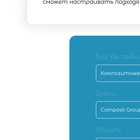
сможет настраивать подходящ
Вид бассейна
Бренд
Модель