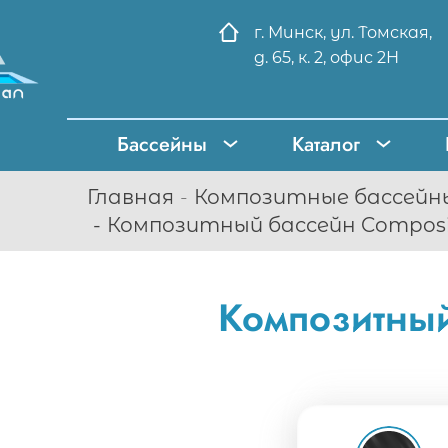
г. Минск, ул. Томская,
д. 65, к. 2, офис 2Н
Бассейны
Каталог
Главная
Композитные бассейн
Композитный бассейн Composit
Композитный