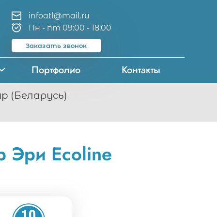
infoatl@mail.ru
Пн - пт 09:00 - 18:00
Заказать звонок
Портфолио
Контакты
p (Беларусь)
 Эри Ecoline