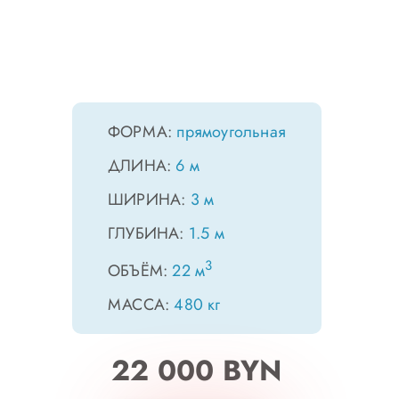
ФОРМА:
прямоугольная
ДЛИНА:
6 м
ШИРИНА:
3 м
ГЛУБИНА:
1.5 м
3
ОБЪЁМ:
22 м
МАССА:
480 кг
22 000 BYN