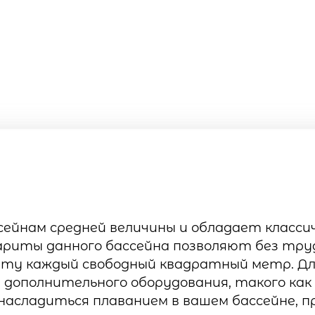
сейнам средней величины и обладает класси
риты данного бассейна позволяют без тру
чету каждый свободный квадратный метр. Дл
 дополнительного оборудования, такого ка
 насладиться плаванием в вашем бассейне, п