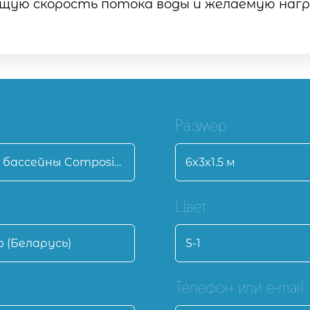
ую скорость потока воды и желаемую нагр
Размер
Цвет
Телефон или e-mail