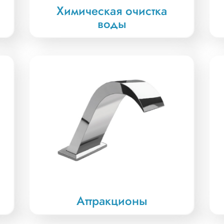
Химическая очистка
воды
Отправить
Аттракционы