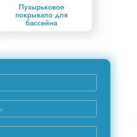
Пузырьковое
покрывало для
бассейна