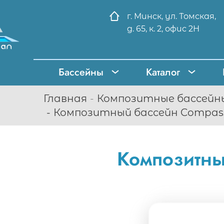
г. Минск, ул. Томская,
д. 65, к. 2, офис 2Н
Бассейны
Каталог
Главная
Композитные бассейн
Композитный бассейн CompassP
Композитный