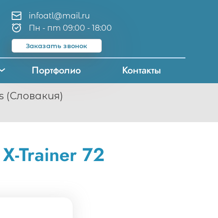
infoatl@mail.ru
Пн - пт 09:00 - 18:00
Заказать звонок
Портфолио
Контакты
 (Словакия)
X-Trainer 72